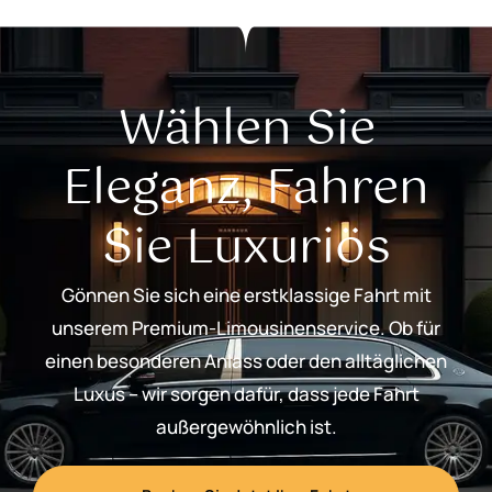
Wählen Sie
Eleganz, Fahren
Sie Luxuriös
Gönnen Sie sich eine erstklassige Fahrt mit
unserem Premium-Limousinenservice. Ob für
einen besonderen Anlass oder den alltäglichen
Luxus – wir sorgen dafür, dass jede Fahrt
außergewöhnlich ist.