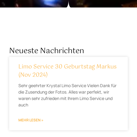
Neueste Nachrichten
Limo Service 30 Geburtstag Markus
(Nov 2024)
Sehr geehrter Krystal Limo Service Vielen Dank für
die Zusendung der Fotos. Alles war perfekt, wir
waren sehr zufrieden mit Ihrem Limo Service und
auch
MEHR LESEN »