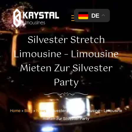
DE
Silvester Stretch
Limousine – Limousine
Mieten Zur Silvester
Party
Home
»
Blog
»
News
»
Silvester Stretch Limousine – Limousine
mieten zur Silvester Party