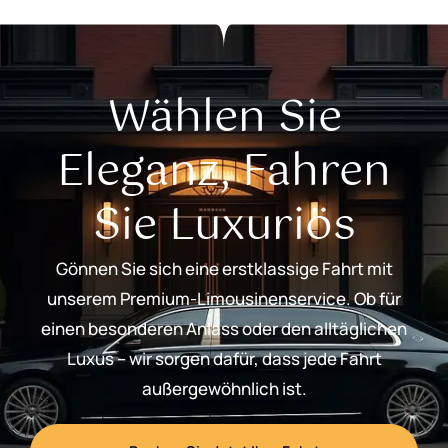
Wählen Sie
Eleganz, Fahren
Sie Luxuriös
Gönnen Sie sich eine erstklassige Fahrt mit
unserem Premium-Limousinenservice. Ob für
einen besonderen Anlass oder den alltäglichen
Luxus – wir sorgen dafür, dass jede Fahrt
außergewöhnlich ist.