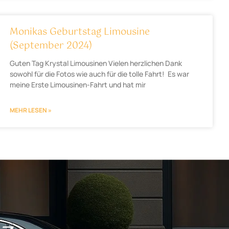
Monikas Geburtstag Limousine
(September 2024)
Guten Tag Krystal Limousinen Vielen herzlichen Dank
sowohl für die Fotos wie auch für die tolle Fahrt! Es war
meine Erste Limousinen-Fahrt und hat mir
MEHR LESEN »