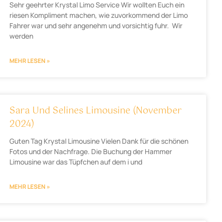
Sehr geehrter Krystal Limo Service Wir wollten Euch ein
riesen Kompliment machen, wie zuvorkommend der Limo
Fahrer war und sehr angenehm und vorsichtig fuhr. Wir
werden
MEHR LESEN »
Sara Und Selines Limousine (November
2024)
Guten Tag Krystal Limousine Vielen Dank für die schönen
Fotos und der Nachfrage. Die Buchung der Hammer
Limousine war das Tüpfchen auf dem i und
MEHR LESEN »