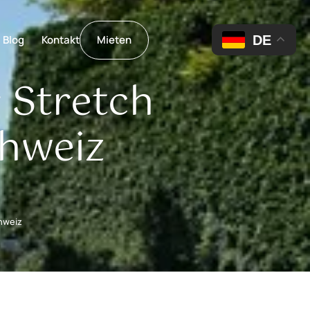
DE
Blog
Kontakt
Mieten
r Stretch
chweiz
hweiz