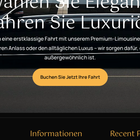
ählen Sie Elegan
ahren Sie Luxuri
 eine erstklassige Fahrt mit unserem Premium-Limousine
n Anlass oder den alltäglichen Luxus – wir sorgen dafür,
außergewöhnlich ist.
Buchen Sie Jetzt Ihre Fahrt
Informationen
Recent 