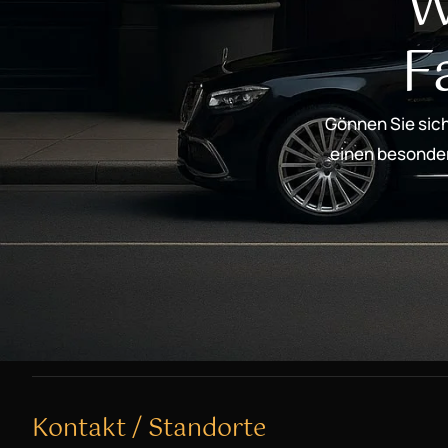
W
F
Gönnen Sie sich
einen besondere
Kontakt / Standorte