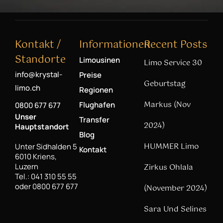
Kontakt /
Informationen
Recent Posts
Standorte
Limousinen
Limo Service 30
info@krystal-
Preise
Geburtstag
limo.ch
Regionen
Markus (Nov
Flughafen
0800 677 677
Unser
Transfer
2024)
Hauptstandort
Blog
HUMMER Limo
Unter Sidhalden 5
Kontakt
6010 Kriens,
Luzern
Zirkus Ohlala
Tel.: 041 310 55 55
oder 0800 677 677
(November 2024)
Sara Und Selines