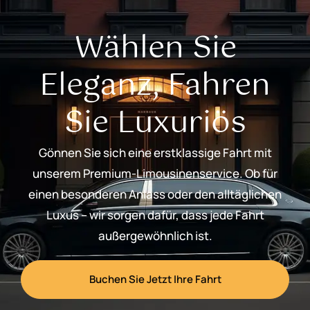
Wählen Sie
Eleganz, Fahren
Sie Luxuriös
Gönnen Sie sich eine erstklassige Fahrt mit
unserem Premium-Limousinenservice. Ob für
einen besonderen Anlass oder den alltäglichen
Luxus – wir sorgen dafür, dass jede Fahrt
außergewöhnlich ist.
Buchen Sie Jetzt Ihre Fahrt