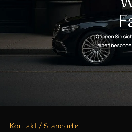
W
F
Gönnen Sie sich
einen besondere
Kontakt / Standorte