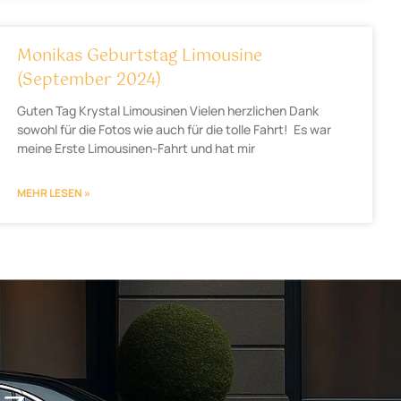
Monikas Geburtstag Limousine
(September 2024)
Guten Tag Krystal Limousinen Vielen herzlichen Dank
sowohl für die Fotos wie auch für die tolle Fahrt! Es war
meine Erste Limousinen-Fahrt und hat mir
MEHR LESEN »