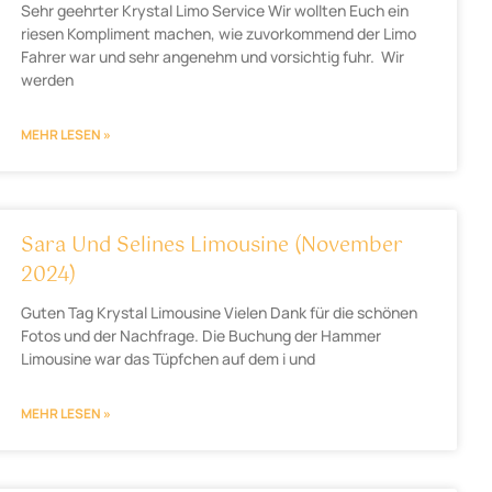
Sehr geehrter Krystal Limo Service Wir wollten Euch ein
riesen Kompliment machen, wie zuvorkommend der Limo
Fahrer war und sehr angenehm und vorsichtig fuhr. Wir
werden
MEHR LESEN »
Sara Und Selines Limousine (November
2024)
Guten Tag Krystal Limousine Vielen Dank für die schönen
Fotos und der Nachfrage. Die Buchung der Hammer
Limousine war das Tüpfchen auf dem i und
MEHR LESEN »