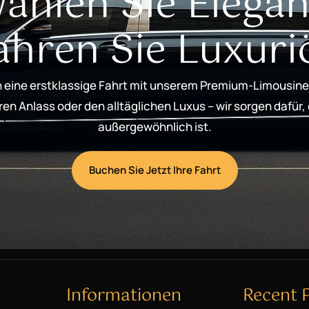
ählen Sie Elegan
ahren Sie Luxuri
 eine erstklassige Fahrt mit unserem Premium-Limousine
n Anlass oder den alltäglichen Luxus – wir sorgen dafür,
außergewöhnlich ist.
Buchen Sie Jetzt Ihre Fahrt
Informationen
Recent 