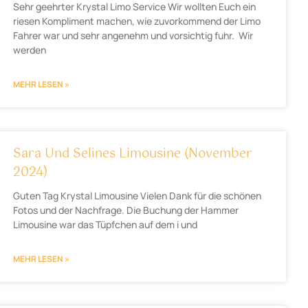
Sehr geehrter Krystal Limo Service Wir wollten Euch ein
riesen Kompliment machen, wie zuvorkommend der Limo
Fahrer war und sehr angenehm und vorsichtig fuhr. Wir
werden
MEHR LESEN »
Sara Und Selines Limousine (November
2024)
Guten Tag Krystal Limousine Vielen Dank für die schönen
Fotos und der Nachfrage. Die Buchung der Hammer
Limousine war das Tüpfchen auf dem i und
MEHR LESEN »