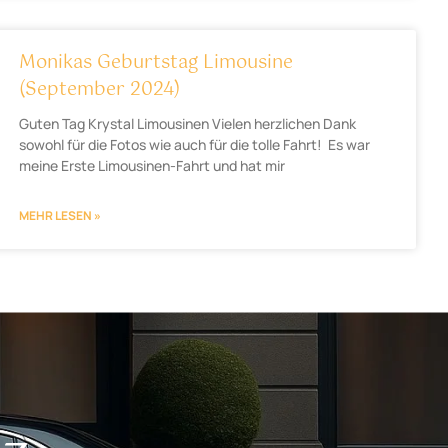
Monikas Geburtstag Limousine
(September 2024)
Guten Tag Krystal Limousinen Vielen herzlichen Dank
sowohl für die Fotos wie auch für die tolle Fahrt! Es war
meine Erste Limousinen-Fahrt und hat mir
MEHR LESEN »