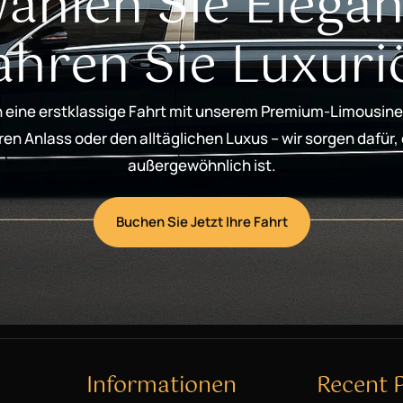
ählen Sie Elegan
ahren Sie Luxuri
 eine erstklassige Fahrt mit unserem Premium-Limousine
n Anlass oder den alltäglichen Luxus – wir sorgen dafür,
außergewöhnlich ist.
Buchen Sie Jetzt Ihre Fahrt
Informationen
Recent 