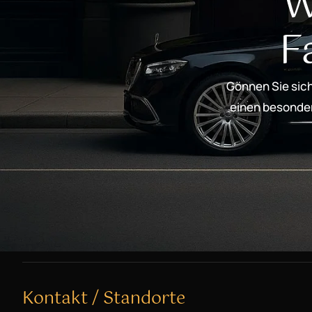
W
F
Gönnen Sie sich
einen besondere
Kontakt / Standorte