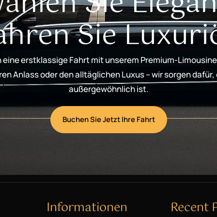
ählen Sie Elegan
ahren Sie Luxuri
 eine erstklassige Fahrt mit unserem Premium-Limousine
n Anlass oder den alltäglichen Luxus – wir sorgen dafür,
außergewöhnlich ist.
Buchen Sie Jetzt Ihre Fahrt
Informationen
Recent 