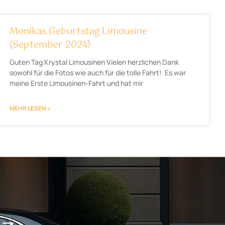
Monikas Geburtstag Limousine
(September 2024)
Guten Tag Krystal Limousinen Vielen herzlichen Dank
sowohl für die Fotos wie auch für die tolle Fahrt! Es war
meine Erste Limousinen-Fahrt und hat mir
MEHR LESEN »