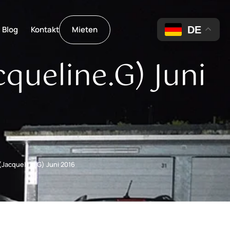
DE
Blog
Kontakt
Mieten
queline.G) Juni
(Jacqueline.G) Juni 2016