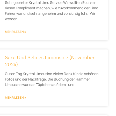
Sehr geehrter Krystal Limo Service Wir wollten Euch ein
riesen Kompliment machen, wie zuvorkommend der Limo
Fahrer war und sehr angenehm und vorsichtig fuhr. Wir
werden
MEHR LESEN »
Sara Und Selines Limousine (November
2024)
Guten Tag Krystal Limousine Vielen Dank für die schönen
Fotos und der Nachfrage. Die Buchung der Hammer
Limousine war das Tüpfchen auf dem i und
MEHR LESEN »