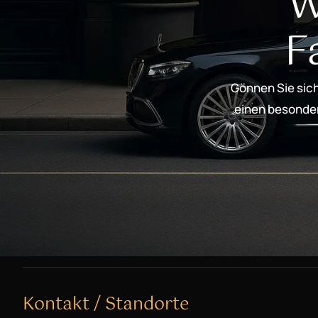
W
F
Gönnen Sie sich
einen besondere
Kontakt / Standorte