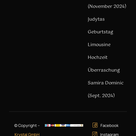
(November 2024)
Judytas
Geburtstag
Limousine
Hochzeit
Überraschung
Samira Dominic
(Sept. 2024)
© Copyright –
Facebook
Krystal GmbH
Instagram