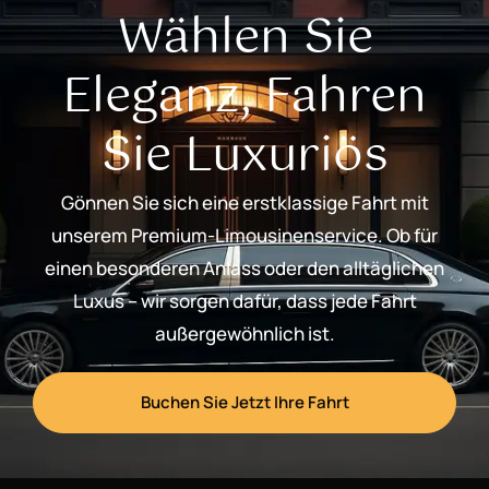
Wählen Sie
Eleganz, Fahren
Sie Luxuriös
Gönnen Sie sich eine erstklassige Fahrt mit
unserem Premium-Limousinenservice. Ob für
einen besonderen Anlass oder den alltäglichen
Luxus – wir sorgen dafür, dass jede Fahrt
außergewöhnlich ist.
Buchen Sie Jetzt Ihre Fahrt