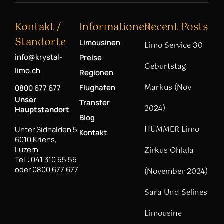
Kontakt /
Informationen
Recent Posts
Standorte
Limousinen
Limo Service 30
info@krystal-
Preise
Geburtstag
limo.ch
Regionen
Markus (Nov
Flughafen
0800 677 677
Unser
Transfer
2024)
Hauptstandort
Blog
HUMMER Limo
Unter Sidhalden 5
Kontakt
6010 Kriens,
Luzern
Zirkus Ohlala
Tel.: 041 310 55 55
oder 0800 677 677
(November 2024)
Sara Und Selines
Limousine