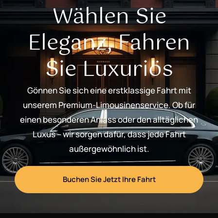
Wählen Sie
Eleganz, Fahren
Sie Luxuriös
Gönnen Sie sich eine erstklassige Fahrt mit
unserem Premium-Limousinenservice. Ob für
einen besonderen Anlass oder den alltäglichen
Luxus – wir sorgen dafür, dass jede Fahrt
außergewöhnlich ist.
Buchen Sie Jetzt Ihre Fahrt