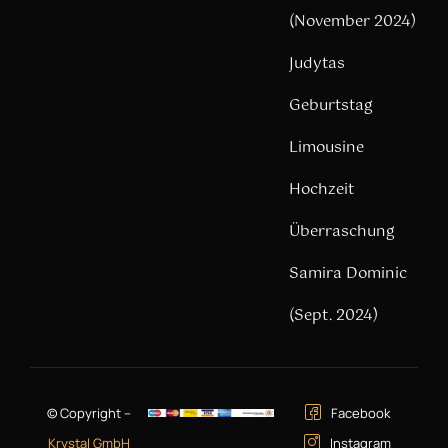
(November 2024)
Judytas
Geburtstag
Limousine
Hochzeit
Überraschung
Samira Dominic
(Sept. 2024)
© Copyright –
Facebook
Krystal GmbH
Instagram