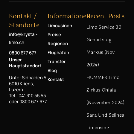
Kontakt /
Informationen
Recent Posts
Standorte
Limousinen
Limo Service 30
info@krystal-
Preise
Geburtstag
limo.ch
Regionen
Markus (Nov
Flughafen
0800 677 677
Unser
Transfer
2024)
Hauptstandort
Blog
HUMMER Limo
Unter Sidhalden 5
Kontakt
6010 Kriens,
Luzern
Zirkus Ohlala
Tel.: 041 310 55 55
oder 0800 677 677
(November 2024)
Sara Und Selines
Limousine