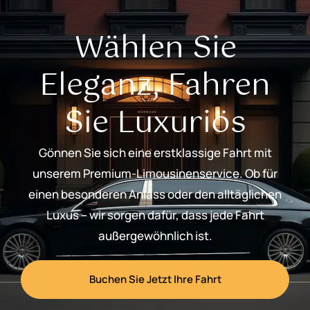
Wählen Sie
Eleganz, Fahren
Sie Luxuriös
Gönnen Sie sich eine erstklassige Fahrt mit
unserem Premium-Limousinenservice. Ob für
einen besonderen Anlass oder den alltäglichen
Luxus – wir sorgen dafür, dass jede Fahrt
außergewöhnlich ist.
Buchen Sie Jetzt Ihre Fahrt