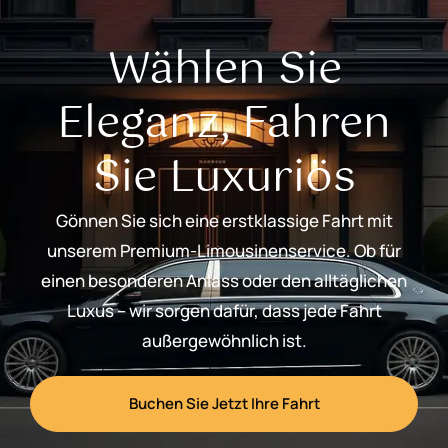
Wählen Sie
Eleganz, Fahren
Sie Luxuriös
Gönnen Sie sich eine erstklassige Fahrt mit
unserem Premium-Limousinenservice. Ob für
einen besonderen Anlass oder den alltäglichen
Luxus – wir sorgen dafür, dass jede Fahrt
außergewöhnlich ist.
Buchen Sie Jetzt Ihre Fahrt