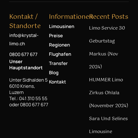
Kontakt /
Informationen
Recent Posts
Standorte
Limousinen
Limo Service 30
info@krystal-
Preise
Geburtstag
limo.ch
Regionen
Markus (Nov
Flughafen
0800 677 677
Unser
Transfer
2024)
Hauptstandort
Blog
HUMMER Limo
Unter Sidhalden 5
Kontakt
6010 Kriens,
Luzern
Zirkus Ohlala
Tel.: 041 310 55 55
oder 0800 677 677
(November 2024)
Sara Und Selines
Limousine