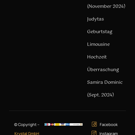
(November 2024)
Judytas
Geburtstag
Limousine
Hochzeit
Überraschung
Samira Dominic
(Sept. 2024)
© Copyright –
Facebook
Krystal GmbH
Instagram