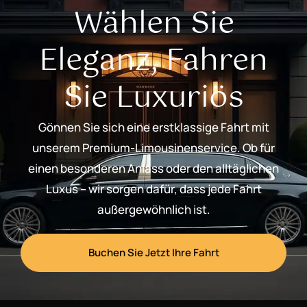
Wählen Sie
Eleganz, Fahren
Sie Luxuriös
Gönnen Sie sich eine erstklassige Fahrt mit
unserem Premium-Limousinenservice. Ob für
einen besonderen Anlass oder den alltäglichen
Luxus – wir sorgen dafür, dass jede Fahrt
außergewöhnlich ist.
Buchen Sie Jetzt Ihre Fahrt