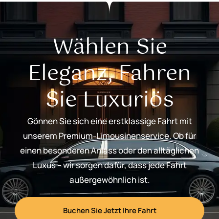
Wählen Sie
Eleganz, Fahren
Sie Luxuriös
Gönnen Sie sich eine erstklassige Fahrt mit
unserem Premium-Limousinenservice. Ob für
einen besonderen Anlass oder den alltäglichen
Luxus – wir sorgen dafür, dass jede Fahrt
außergewöhnlich ist.
Buchen Sie Jetzt Ihre Fahrt