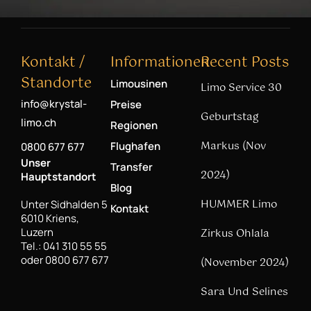
Kontakt /
Informationen
Recent Posts
Standorte
Limousinen
Limo Service 30
info@krystal-
Preise
Geburtstag
limo.ch
Regionen
Markus (Nov
Flughafen
0800 677 677
Unser
Transfer
2024)
Hauptstandort
Blog
HUMMER Limo
Unter Sidhalden 5
Kontakt
6010 Kriens,
Luzern
Zirkus Ohlala
Tel.: 041 310 55 55
oder 0800 677 677
(November 2024)
Sara Und Selines