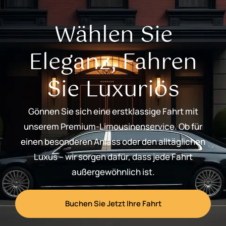
Wählen Sie
Eleganz, Fahren
Sie Luxuriös
Gönnen Sie sich eine erstklassige Fahrt mit
unserem Premium-Limousinenservice. Ob für
einen besonderen Anlass oder den alltäglichen
Luxus – wir sorgen dafür, dass jede Fahrt
außergewöhnlich ist.
Buchen Sie Jetzt Ihre Fahrt