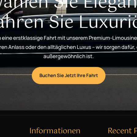
ählen Sie Elegan
ahren Sie Luxuri
 eine erstklassige Fahrt mit unserem Premium-Limousine
n Anlass oder den alltäglichen Luxus – wir sorgen dafür,
außergewöhnlich ist.
Buchen Sie Jetzt Ihre Fahrt
Informationen
Recent 