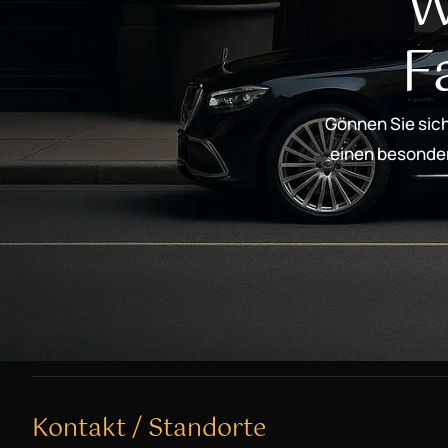
W
F
Gönnen Sie sich
einen besondere
Kontakt / Standorte