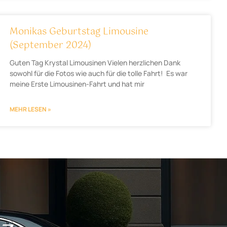
Monikas Geburtstag Limousine
(September 2024)
Guten Tag Krystal Limousinen Vielen herzlichen Dank
sowohl für die Fotos wie auch für die tolle Fahrt! Es war
meine Erste Limousinen-Fahrt und hat mir
MEHR LESEN »