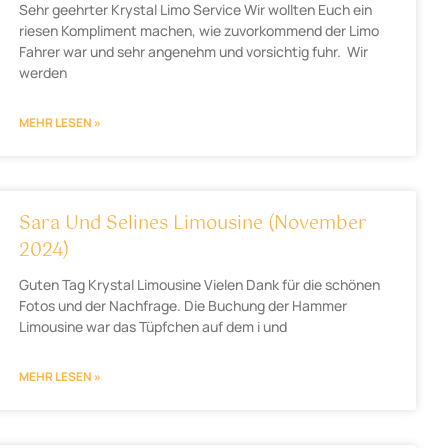
Sehr geehrter Krystal Limo Service Wir wollten Euch ein
riesen Kompliment machen, wie zuvorkommend der Limo
Fahrer war und sehr angenehm und vorsichtig fuhr. Wir
werden
MEHR LESEN »
Sara Und Selines Limousine (November
2024)
Guten Tag Krystal Limousine Vielen Dank für die schönen
Fotos und der Nachfrage. Die Buchung der Hammer
Limousine war das Tüpfchen auf dem i und
MEHR LESEN »