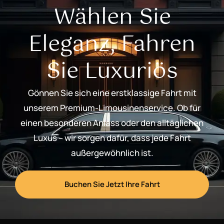
Wählen Sie
Eleganz, Fahren
Sie Luxuriös
Gönnen Sie sich eine erstklassige Fahrt mit
unserem Premium-Limousinenservice. Ob für
einen besonderen Anlass oder den alltäglichen
Luxus – wir sorgen dafür, dass jede Fahrt
außergewöhnlich ist.
Buchen Sie Jetzt Ihre Fahrt