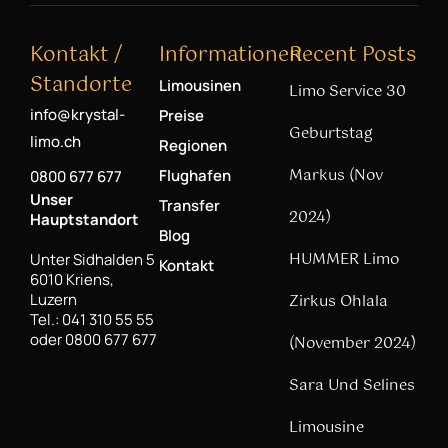
Kontakt /
Informationen
Recent Posts
Standorte
Limousinen
Limo Service 30
info@krystal-
Preise
Geburtstag
limo.ch
Regionen
Markus (Nov
Flughafen
0800 677 677
Unser
Transfer
2024)
Hauptstandort
Blog
HUMMER Limo
Unter Sidhalden 5
Kontakt
6010 Kriens,
Luzern
Zirkus Ohlala
Tel.: 041 310 55 55
oder 0800 677 677
(November 2024)
Sara Und Selines
Limousine