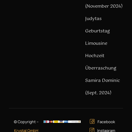
(November 2024)
Judytas
Geburtstag
Limousine
Hochzeit
Überraschung
Samira Dominic
(Sept. 2024)
© Copyright –
Facebook
Krystal GmbH
Instagram