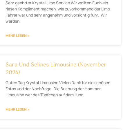
Sehr geehrter Krystal Limo Service Wir wollten Euch ein
riesen Kompliment machen, wie zuvorkommend der Limo
Fahrer war und sehr angenehm und vorsichtig fuhr. Wir
werden
MEHR LESEN »
Sara Und Selines Limousine (November
2024)
Guten Tag Krystal Limousine Vielen Dank für die schönen
Fotos und der Nachfrage. Die Buchung der Hammer
Limousine war das Tüpfchen auf dem i und
MEHR LESEN »