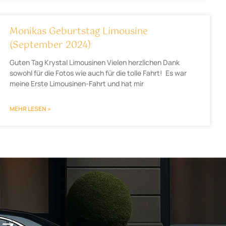
Monikas Geburtstag Limousine
(September 2024)
Guten Tag Krystal Limousinen Vielen herzlichen Dank
sowohl für die Fotos wie auch für die tolle Fahrt! Es war
meine Erste Limousinen-Fahrt und hat mir
MEHR LESEN »