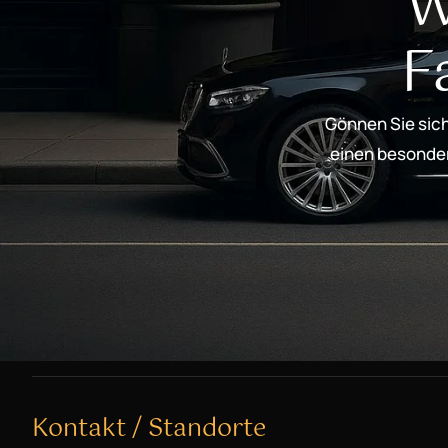
W
F
Gönnen Sie sich
einen besondere
Kontakt / Standorte