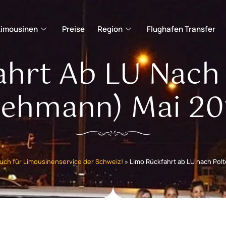
Limousinen
Preise
Region
Flughafen Transfer
ahrt Ab LU Nach 
Lehmann) Mai 20
uch für Limousinenservice der Schweiz!
»
Limo Rückfahrt ab LU nach Pol