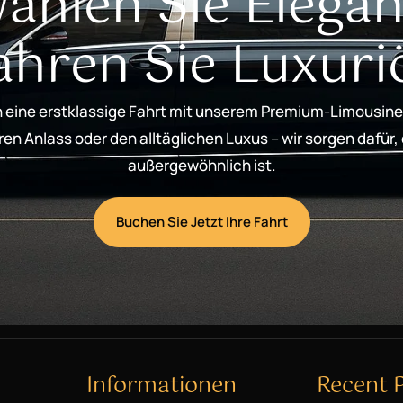
ählen Sie Elegan
ahren Sie Luxuri
 eine erstklassige Fahrt mit unserem Premium-Limousine
n Anlass oder den alltäglichen Luxus – wir sorgen dafür,
außergewöhnlich ist.
Buchen Sie Jetzt Ihre Fahrt
Informationen
Recent 