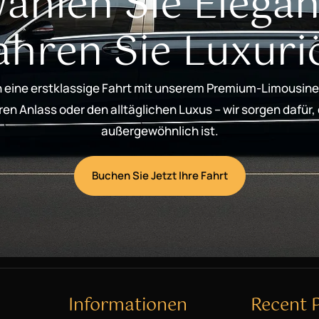
ählen Sie Elegan
ahren Sie Luxuri
 eine erstklassige Fahrt mit unserem Premium-Limousine
n Anlass oder den alltäglichen Luxus – wir sorgen dafür,
außergewöhnlich ist.
Buchen Sie Jetzt Ihre Fahrt
Informationen
Recent 