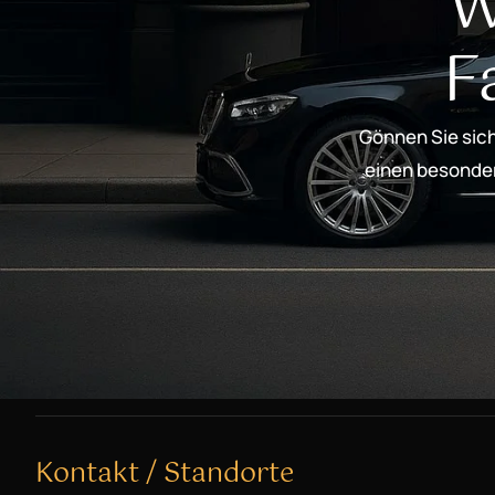
W
F
Gönnen Sie sich
einen besondere
Kontakt / Standorte