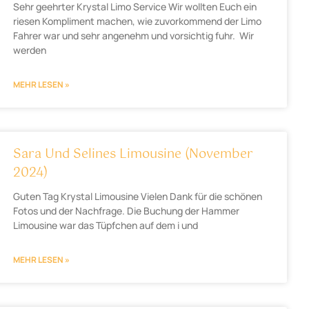
Sehr geehrter Krystal Limo Service Wir wollten Euch ein
riesen Kompliment machen, wie zuvorkommend der Limo
Fahrer war und sehr angenehm und vorsichtig fuhr. Wir
werden
MEHR LESEN »
Sara Und Selines Limousine (November
2024)
Guten Tag Krystal Limousine Vielen Dank für die schönen
Fotos und der Nachfrage. Die Buchung der Hammer
Limousine war das Tüpfchen auf dem i und
MEHR LESEN »