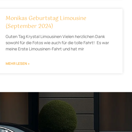
Monikas Geburtstag Limousine
(September 2024)
Guten Tag Krystal Limousinen Vielen herzlichen Dank
sowohl für die Fotos wie auch für die tolle Fahrt! Es war
meine Erste Limousinen-Fahrt und hat mir
MEHR LESEN »