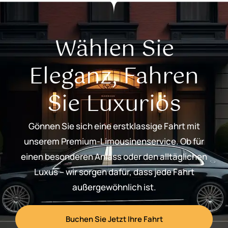
Wählen Sie
Eleganz, Fahren
Sie Luxuriös
Gönnen Sie sich eine erstklassige Fahrt mit
unserem Premium-Limousinenservice. Ob für
einen besonderen Anlass oder den alltäglichen
Luxus – wir sorgen dafür, dass jede Fahrt
außergewöhnlich ist.
Buchen Sie Jetzt Ihre Fahrt