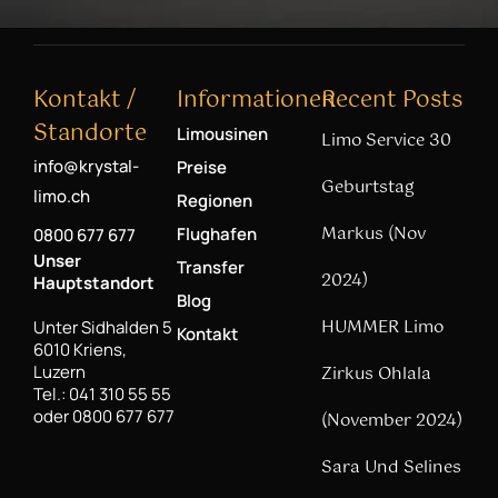
Kontakt /
Informationen
Recent Posts
Standorte
Limousinen
Limo Service 30
info@krystal-
Preise
Geburtstag
limo.ch
Regionen
Markus (Nov
Flughafen
0800 677 677
Unser
Transfer
2024)
Hauptstandort
Blog
HUMMER Limo
Unter Sidhalden 5
Kontakt
6010 Kriens,
Luzern
Zirkus Ohlala
Tel.: 041 310 55 55
oder 0800 677 677
(November 2024)
Sara Und Selines