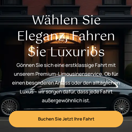
Wählen Sie
Eleganz, Fahren
Sie Luxuriös
Gönnen Sie sich eine erstklassige Fahrt mit
unserem Premium-Limousinenservice. Ob für
einen besonderen Anlass oder den alltäglichen
Luxus – wir sorgen dafür, dass jede Fahrt
außergewöhnlich ist.
Buchen Sie Jetzt Ihre Fahrt