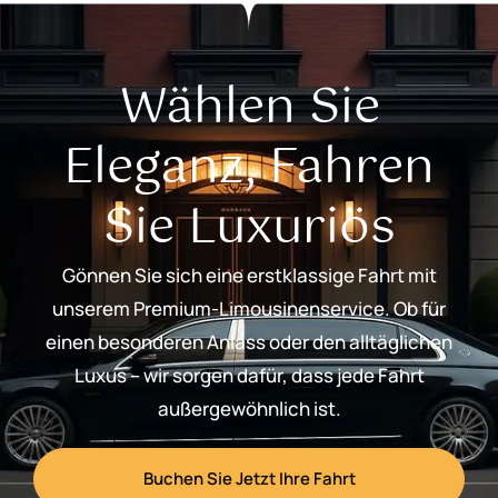
Wählen Sie
Eleganz, Fahren
Sie Luxuriös
Gönnen Sie sich eine erstklassige Fahrt mit
unserem Premium-Limousinenservice. Ob für
einen besonderen Anlass oder den alltäglichen
Luxus – wir sorgen dafür, dass jede Fahrt
außergewöhnlich ist.
Buchen Sie Jetzt Ihre Fahrt