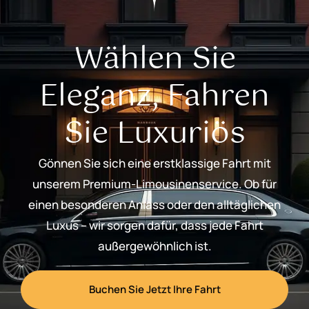
Wählen Sie
Eleganz, Fahren
Sie Luxuriös
Gönnen Sie sich eine erstklassige Fahrt mit
unserem Premium-Limousinenservice. Ob für
einen besonderen Anlass oder den alltäglichen
Luxus – wir sorgen dafür, dass jede Fahrt
außergewöhnlich ist.
Buchen Sie Jetzt Ihre Fahrt