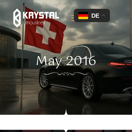
DE
May 2016