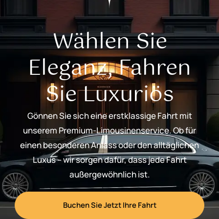
Wählen Sie
Eleganz, Fahren
Sie Luxuriös
Gönnen Sie sich eine erstklassige Fahrt mit
unserem Premium-Limousinenservice. Ob für
einen besonderen Anlass oder den alltäglichen
Luxus – wir sorgen dafür, dass jede Fahrt
außergewöhnlich ist.
Buchen Sie Jetzt Ihre Fahrt