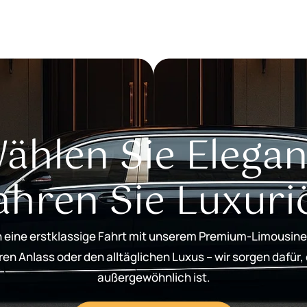
ählen Sie Elegan
ahren Sie Luxuri
 eine erstklassige Fahrt mit unserem Premium-Limousine
n Anlass oder den alltäglichen Luxus – wir sorgen dafür,
außergewöhnlich ist.