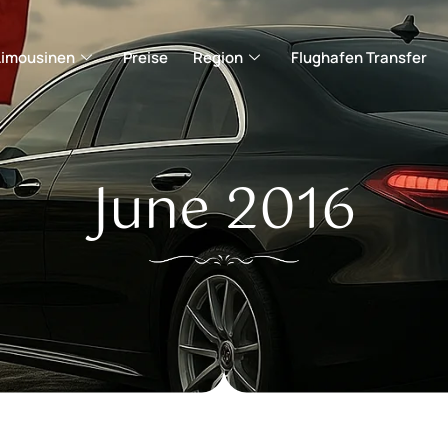
Limousinen
Preise
Region
Flughafen Transfer
June 2016