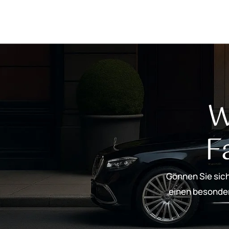
W
F
Gönnen Sie sich
einen besondere