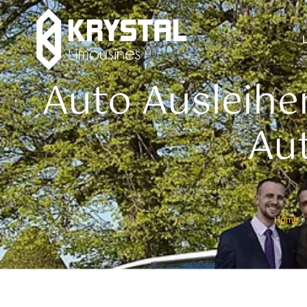
Auto Ausleihe
Au
Home