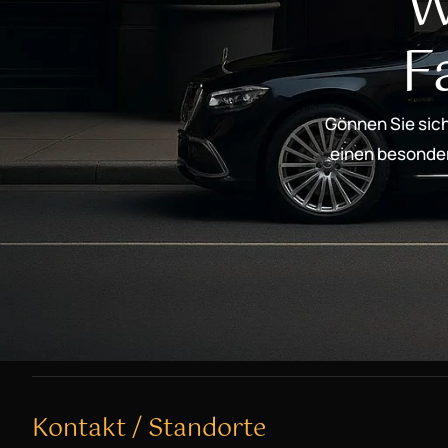
W
F
Gönnen Sie sich
einen besondere
Kontakt / Standorte