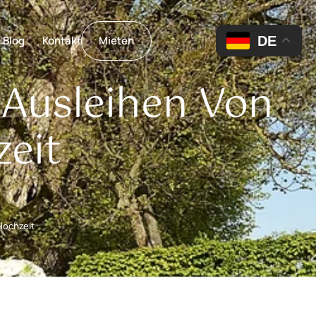
DE
Blog
Kontakt
Mieten
 Ausleihen Von
eit
Hochzeit