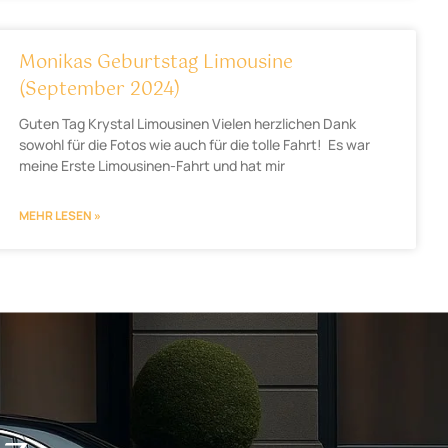
Monikas Geburtstag Limousine
(September 2024)
Guten Tag Krystal Limousinen Vielen herzlichen Dank
sowohl für die Fotos wie auch für die tolle Fahrt! Es war
meine Erste Limousinen-Fahrt und hat mir
MEHR LESEN »