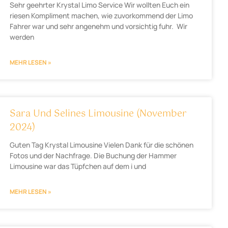
Sehr geehrter Krystal Limo Service Wir wollten Euch ein
riesen Kompliment machen, wie zuvorkommend der Limo
Fahrer war und sehr angenehm und vorsichtig fuhr. Wir
werden
MEHR LESEN »
Sara Und Selines Limousine (November
2024)
Guten Tag Krystal Limousine Vielen Dank für die schönen
Fotos und der Nachfrage. Die Buchung der Hammer
Limousine war das Tüpfchen auf dem i und
MEHR LESEN »