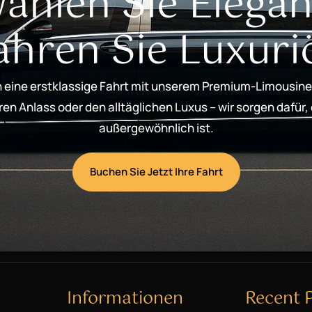
ählen Sie Elegan
ahren Sie Luxuri
 eine erstklassige Fahrt mit unserem Premium-Limousine
n Anlass oder den alltäglichen Luxus – wir sorgen dafür,
außergewöhnlich ist.
Buchen Sie Jetzt Ihre Fahrt
Informationen
Recent 