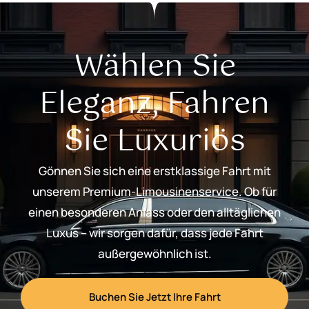
Wählen Sie
Eleganz, Fahren
Sie Luxuriös
Gönnen Sie sich eine erstklassige Fahrt mit
unserem Premium-Limousinenservice. Ob für
einen besonderen Anlass oder den alltäglichen
Luxus – wir sorgen dafür, dass jede Fahrt
außergewöhnlich ist.
Buchen Sie Jetzt Ihre Fahrt