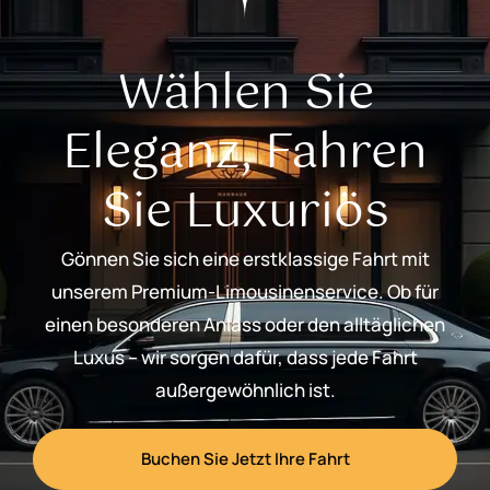
Wählen Sie
Eleganz, Fahren
Sie Luxuriös
Gönnen Sie sich eine erstklassige Fahrt mit
unserem Premium-Limousinenservice. Ob für
einen besonderen Anlass oder den alltäglichen
Luxus – wir sorgen dafür, dass jede Fahrt
außergewöhnlich ist.
Buchen Sie Jetzt Ihre Fahrt