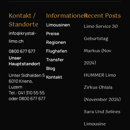
Kontakt /
Informationen
Recent Posts
Standorte
Limousinen
Limo Service 30
info@krystal-
Preise
Geburtstag
limo.ch
Regionen
Markus (Nov
Flughafen
0800 677 677
Unser
Transfer
2024)
Hauptstandort
Blog
HUMMER Limo
Unter Sidhalden 5
Kontakt
6010 Kriens,
Luzern
Zirkus Ohlala
Tel.: 041 310 55 55
oder 0800 677 677
(November 2024)
Sara Und Selines
Limousine