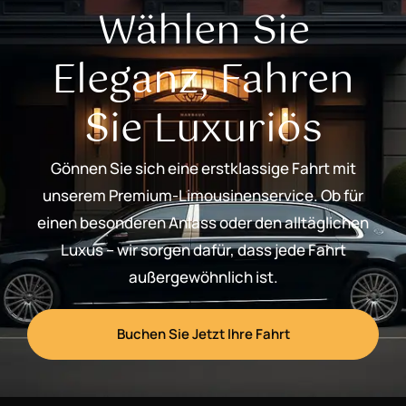
Wählen Sie
Eleganz, Fahren
Sie Luxuriös
Gönnen Sie sich eine erstklassige Fahrt mit
unserem Premium-Limousinenservice. Ob für
einen besonderen Anlass oder den alltäglichen
Luxus – wir sorgen dafür, dass jede Fahrt
außergewöhnlich ist.
Buchen Sie Jetzt Ihre Fahrt