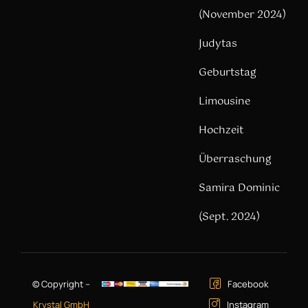
(November 2024)
Judytas
Geburtstag
Limousine
Hochzeit
Überraschung
Samira Dominic
(Sept. 2024)
© Copyright –
Facebook
Krystal GmbH
Instagram