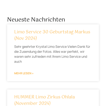
Neueste Nachrichten
Limo Service 30 Geburtstag Markus
(Nov 2024)
Sehr geehrter Krystal Limo Service Vielen Dank für
die Zusendung der Fotos. Alles war perfekt, wir
waren sehr zufrieden mit Ihrem Limo Service und
auch
MEHR LESEN »
HUMMER Limo Zirkus Ohlala
(November 2024)