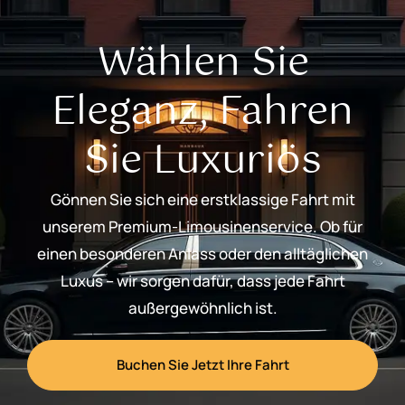
Wählen Sie
Eleganz, Fahren
Sie Luxuriös
Gönnen Sie sich eine erstklassige Fahrt mit
unserem Premium-Limousinenservice. Ob für
einen besonderen Anlass oder den alltäglichen
Luxus – wir sorgen dafür, dass jede Fahrt
außergewöhnlich ist.
Buchen Sie Jetzt Ihre Fahrt