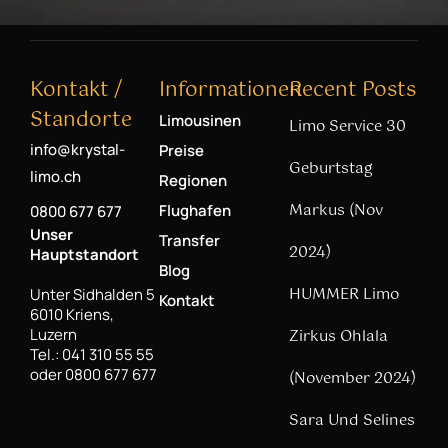
Kontakt /
Informationen
Recent Posts
Standorte
Limousinen
Limo Service 30
info@krystal-
Preise
Geburtstag
limo.ch
Regionen
Markus (Nov
Flughafen
0800 677 677
Unser
Transfer
2024)
Hauptstandort
Blog
HUMMER Limo
Unter Sidhalden 5
Kontakt
6010 Kriens,
Luzern
Zirkus Ohlala
Tel.: 041 310 55 55
oder 0800 677 677
(November 2024)
Sara Und Selines