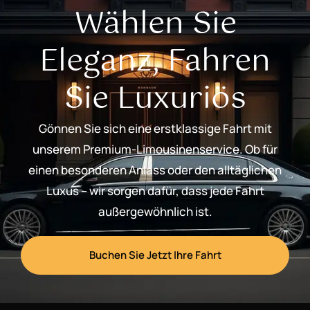
Wählen Sie
Eleganz, Fahren
Sie Luxuriös
Gönnen Sie sich eine erstklassige Fahrt mit
unserem Premium-Limousinenservice. Ob für
einen besonderen Anlass oder den alltäglichen
Luxus – wir sorgen dafür, dass jede Fahrt
außergewöhnlich ist.
Buchen Sie Jetzt Ihre Fahrt