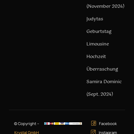
(November 2024)
Judytas
Geburtstag
Limousine
Hochzeit
Überraschung
Samira Dominic
(Sept. 2024)
© Copyright –
Facebook
Krystal GmbH
Instagram