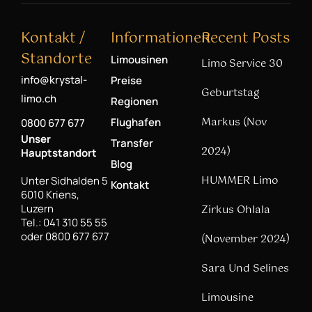
Kontakt /
Informationen
Recent Posts
Standorte
Limousinen
Limo Service 30
info@krystal-
Preise
Geburtstag
limo.ch
Regionen
Markus (Nov
Flughafen
0800 677 677
Unser
Transfer
2024)
Hauptstandort
Blog
HUMMER Limo
Unter Sidhalden 5
Kontakt
6010 Kriens,
Luzern
Zirkus Ohlala
Tel.: 041 310 55 55
oder 0800 677 677
(November 2024)
Sara Und Selines
Limousine