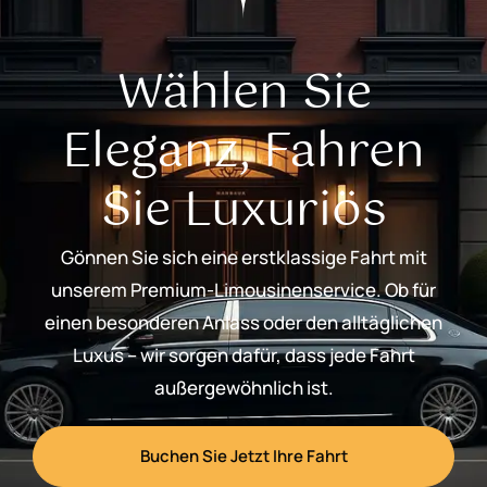
Wählen Sie
Eleganz, Fahren
Sie Luxuriös
Gönnen Sie sich eine erstklassige Fahrt mit
unserem Premium-Limousinenservice. Ob für
einen besonderen Anlass oder den alltäglichen
Luxus – wir sorgen dafür, dass jede Fahrt
außergewöhnlich ist.
Buchen Sie Jetzt Ihre Fahrt